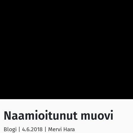
Naamioitunut muovi
Blogi |
4.6.2018
| Mervi Hara