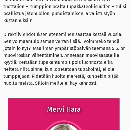
tuottajien – tumppien osalta tupakkateollisuuden – tulisi
osallistua jätehuollon, puhdistamisen ja valistustyön
kustannuksiin.
Direktiiviehdotuksen eteneminen saattaa kestää vuosia.
Sen voimaantulo saman verran lisää. Voimmeko tehdä
jotain jo nyt? Maailman ympäristöpäivän teemana 5.6. on
muoviroskan vähentäminen. Annetaan muovisaasteille
kyytiä: Kerätään tupakantumpit pois luonnosta eikä
heitetä niitä sinne, kun lopetetaan tupakointi, ei ole
tumppejaan. Pidetään huolta merestä, kun sekin pitää
huolta meistä. Silloin meille ei käy kehnosti.
Mervi Hara