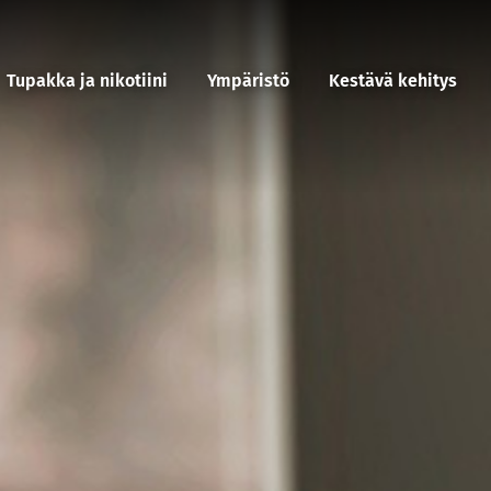
Tupakka ja nikotiini
Ympäristö
Kestävä kehitys