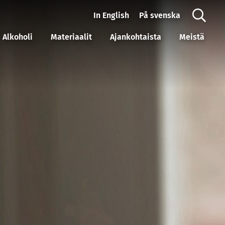
In English
På svenska
Alkoholi
Materiaalit
Ajankohtaista
Meistä