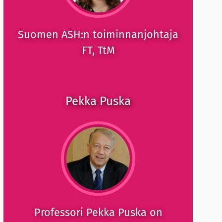
Suomen ASH:n toiminnanjohtaja
FT, TtM
Pekka Puska
Professori Pekka Puska on