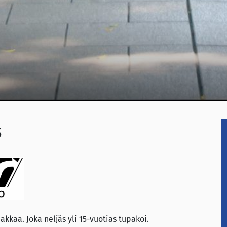
s
kkaa. Joka neljäs yli 15-vuotias tupakoi.