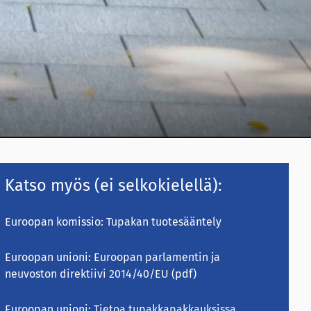
Katso myös (ei selkokielellä):
Euroopan komissio:
Tupakan tuotesääntely
Euroopan unioni:
Euroopan parlamentin ja
neuvoston direktiivi 2014/40/EU
(pdf)
Euroopan unioni:
Tietoa tupakkapakkauksissa