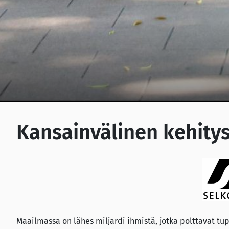
Kansainvälinen kehity
Maailmassa on lähes miljardi ihmistä, jotka polttavat tupa