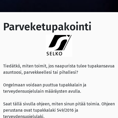
Parveketupakointi
Tiedätkö, miten toimit, jos naapurista tulee tupakansavua
asuntoosi, parvekkeellesi tai pihallesi?
Ongelmaan voidaan puuttua tupakkalain ja
terveydensuojelulain määräysten avulla.
Saat tällä sivulla ohjeen, miten sinun pitää toimia. Ohjeen
perustana ovat tupakkalaki 549/2016 ja
terveydensuojelulaki.