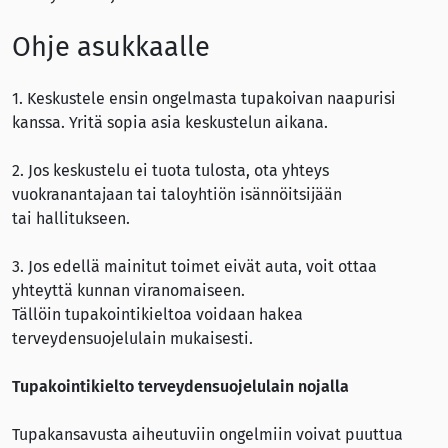
Ohje asukkaalle
1. Keskustele ensin ongelmasta tupakoivan naapurisi
kanssa. Yritä sopia asia keskustelun aikana.
2. Jos keskustelu ei tuota tulosta, ota yhteys
vuokranantajaan tai taloyhtiön isännöitsijään
tai hallitukseen.
3. Jos edellä mainitut toimet eivät auta, voit ottaa
yhteyttä kunnan viranomaiseen.
Tällöin tupakointikieltoa voidaan hakea
terveydensuojelulain mukaisesti.
Tupakointikielto terveydensuojelulain nojalla
Tupakansavusta aiheutuviin ongelmiin voivat puuttua