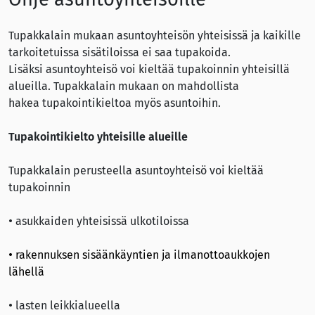
Tupakkalain mukaan asuntoyhteisön yhteisissä ja kaikille
tarkoitetuissa sisätiloissa ei saa tupakoida.
Lisäksi asuntoyhteisö voi kieltää tupakoinnin yhteisillä
alueilla. Tupakkalain mukaan on mahdollista
hakea tupakointikieltoa myös asuntoihin.
Tupakointikielto yhteisille alueille
Tupakkalain perusteella asuntoyhteisö voi kieltää
tupakoinnin
• asukkaiden yhteisissä ulkotiloissa
• rakennuksen sisäänkäyntien ja ilmanottoaukkojen
lähellä
• lasten leikkialueella