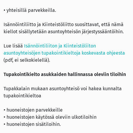
• yhteisillä parvekkeilla.
Isännöintiliitto ja Kiinteistöliitto suosittavat, että nämä
kiellot sisällytetään asuntoyhteisön järjestyssääntöihin.
Lue lisää
Isännöintiliiton ja Kiinteistöliiton
asuntoyhteisöjen tupakointikieltoja koskevasta ohjeesta
(pdf, ei selkokielellä).
Tupakointikielto asukkaiden hallinnassa oleviin tiloihin
Tupakkalain mukaan asuntoyhteisö voi hakea kunnalta
tupakointikieltoa
• huoneistojen parvekkeille
• huoneistojen käytössä oleviin ulkotiloihin
• huoneistojen sisätiloihin.