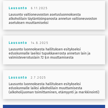
Lausunto
6.11.2025
Lausunto valtioneuvoston asetusluonnoksesta
alkoholilain täytäntöönpanosta annetun valtioneuvoston
asetuksen muuttamiseksi
Lausunto
14.8.2025
Lausunto luonnoksesta hallituksen esitykseksi
eduskunnalle laeiksi tupakkaverosta annetun lain ja
valmisteverotuslain 72 §:n muuttamisesta
Lausunto
2.7.2025
Lausunto luonnoksesta hallituksen esitykseksi
eduskunnalle laiksi alkoholilain muuttamisesta
(alkoholijuoman toimittaminen, etämyynti ja markkinointi)