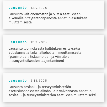
Lausunto
13.4.2026
Lausunto valtioneuvoston ja STM:n asetukseen
alkoholilain täytäntöönpanosta annetun asetuksen
muuttamisesta
Lausunto
12.2.2026
Lausunto luonnoksesta hallituksen esitykseksi
eduskunnalle laiksi alkoholilain muuttamisesta
(panimoiden, tislaamoiden ja viinitilojen
ulosmyyntioikeuden laajentaminen)
Lausunto
6.11.2025
Lausunto sosiaali- ja terveysministeriön
asetusluonnoksesta alkoholilain valvonnasta annetun
sosiaali- ja terveysministeriön asetuksen muuttamiseksi