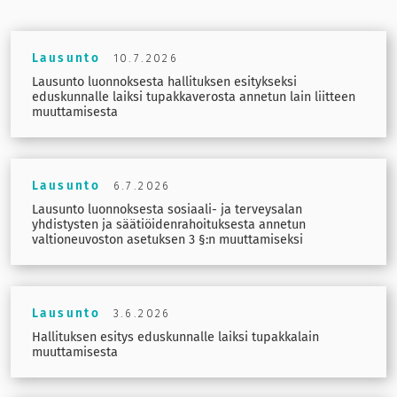
Lausunto
10.7.2026
Lausunto luonnoksesta hallituksen esitykseksi
eduskunnalle laiksi tupakkaverosta annetun lain liitteen
muuttamisesta
Lausunto
6.7.2026
Lausunto luonnoksesta sosiaali- ja terveysalan
yhdistysten ja säätiöidenrahoituksesta annetun
valtioneuvoston asetuksen 3 §:n muuttamiseksi
Lausunto
3.6.2026
Hallituksen esitys eduskunnalle laiksi tupakkalain
muuttamisesta