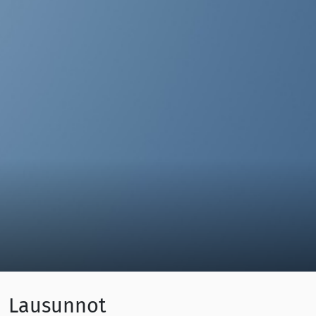
Lausunnot