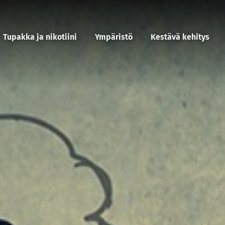
Tupakka ja nikotiini
Ympäristö
Kestävä kehitys