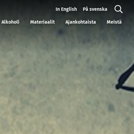
In English
På svenska
Alkoholi
Materiaalit
Ajankohtaista
Meistä