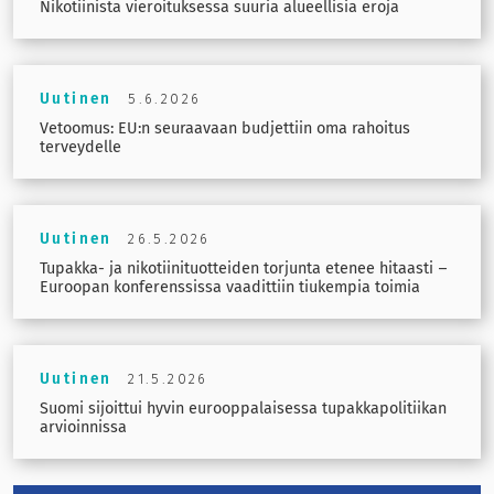
Nikotiinista vieroituksessa suuria alueellisia eroja
Uutinen
5.6.2026
Vetoomus: EU:n seuraavaan budjettiin oma rahoitus
terveydelle
Uutinen
26.5.2026
Tupakka- ja nikotiinituotteiden torjunta etenee hitaasti –
Euroopan konferenssissa vaadittiin tiukempia toimia
Uutinen
21.5.2026
Suomi sijoittui hyvin eurooppalaisessa tupakkapolitiikan
arvioinnissa