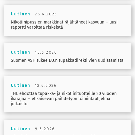
Uutinen
25.6.2026
Nikotiinipussien markkinat räjähtäneet kasvuun – uusi
raportti varoittaa riskeistä
Uutinen
15.6.2026
Suomen ASH tukee EU:n tupakkadirektiivien uudistamista
Uutinen
12.6.2026
THL ehdottaa tupakka- ja nikotiinituotteille 20 vuoden
ikärajaa – ehkäisevän päihdetyön toimintaohjelma
julkaistu
Uutinen
9.6.2026