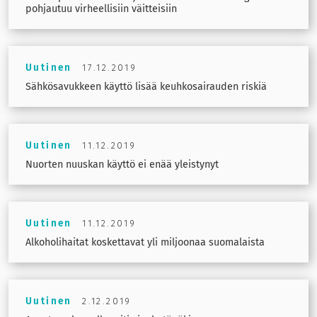
pohjautuu virheellisiin väitteisiin
Uutinen
17.12.2019
Sähkösavukkeen käyttö lisää keuhkosairauden riskiä
Uutinen
11.12.2019
Nuorten nuuskan käyttö ei enää yleistynyt
Uutinen
11.12.2019
Alkoholihaitat koskettavat yli miljoonaa suomalaista
Uutinen
2.12.2019