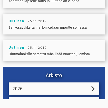
Annetaan lapselle raitis joulu tänäkin vuonna
Uutinen
25.11.2019
Sähkösavukkeita markkinoidaan nuorille somessa
Uutinen
25.11.2019
Olutmainoksiin satsattu raha lisää nuorten juomista
Arkisto
2026
2025