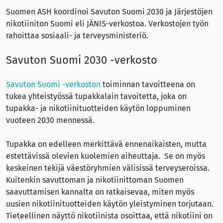
Suomen ASH koordinoi Savuton Suomi 2030 ja Järjestöjen
nikotiiniton Suomi eli JÄNIS-verkostoa. Verkostojen työn
rahoittaa sosiaali- ja terveysministeriö.
Savuton Suomi 2030 -verkosto
Savuton Suomi -verkoston
toiminnan tavoitteena on
tukea yhteistyössä tupakkalain tavoitetta, joka on
tupakka- ja nikotiinituotteiden käytön loppuminen
vuoteen 2030 mennessä.
Tupakka on edelleen merkittävä ennenaikaisten, mutta
estettävissä olevien kuolemien aiheuttaja. Se on myös
keskeinen tekijä väestöryhmien välisissä terveyseroissa.
Kuitenkin savuttoman ja nikotiinittoman Suomen
saavuttamisen kannalta on ratkaisevaa, miten myös
uusien nikotiinituotteiden käytön yleistyminen torjutaan.
Tieteellinen näyttö nikotiinista osoittaa, että nikotiini on