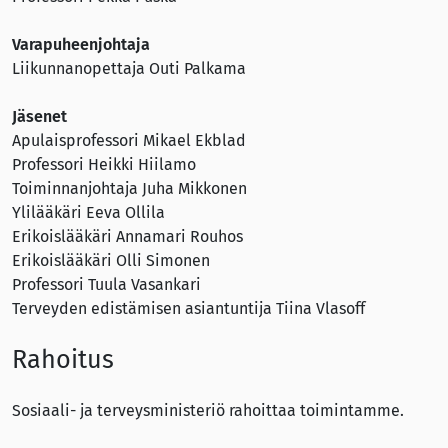
Varapuheenjohtaja
Liikunnanopettaja Outi Palkama
Jäsenet
Apulaisprofessori Mikael Ekblad
Professori Heikki Hiilamo
Toiminnanjohtaja Juha Mikkonen
Ylilääkäri Eeva Ollila
Erikoislääkäri Annamari Rouhos
Erikoislääkäri Olli Simonen
Professori Tuula Vasankari
Terveyden edistämisen asiantuntija Tiina Vlasoff
Rahoitus
Sosiaali- ja terveysministeriö rahoittaa toimintamme.