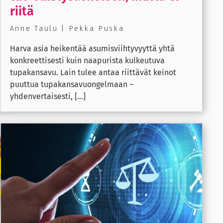
riitä
Anne Taulu | Pekka Puska
Harva asia heikentää asumisviihtyvyyttä yhtä
konkreettisesti kuin naapurista kulkeutuva
tupakansavu. Lain tulee antaa riittävät keinot
puuttua tupakansavuongelmaan –
yhdenvertaisesti, [...]