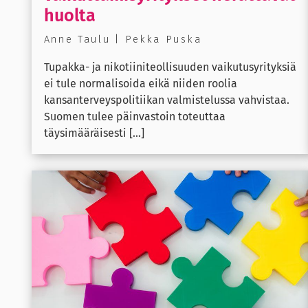
huolta
Anne Taulu | Pekka Puska
Tupakka- ja nikotiiniteollisuuden vaikutusyrityksiä
ei tule normalisoida eikä niiden roolia
kansanterveyspolitiikan valmistelussa vahvistaa.
Suomen tulee päinvastoin toteuttaa
täysimääräisesti [...]