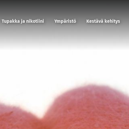
Tupakka ja nikotiini
Ympäristö
Kestävä kehitys