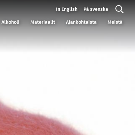
In English
På svenska
Alkoholi
Materiaalit
Ajankohtaista
Meistä