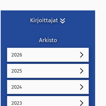
Kirjoittajat
Arkisto
2026
2025
2024
2023