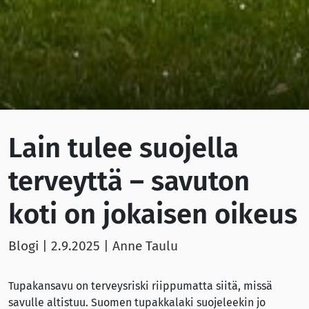
Lain tulee suojella
terveyttä – savuton
koti on jokaisen oikeus
Blogi |
2.9.2025
| Anne Taulu
Tupakansavu on terveysriski riippumatta siitä, missä
savulle altistuu. Suomen tupakkalaki suojeleekin jo