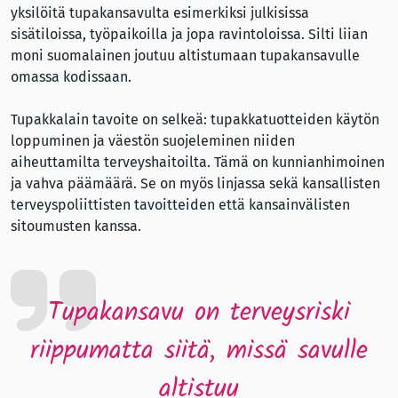
yksilöitä tupakansavulta esimerkiksi julkisissa
sisätiloissa, työpaikoilla ja jopa ravintoloissa. Silti liian
moni suomalainen joutuu altistumaan tupakansavulle
omassa kodissaan.
Tupakkalain tavoite on selkeä: tupakkatuotteiden käytön
loppuminen ja väestön suojeleminen niiden
aiheuttamilta terveyshaitoilta. Tämä on kunnianhimoinen
ja vahva päämäärä. Se on myös linjassa sekä kansallisten
terveyspoliittisten tavoitteiden että kansainvälisten
sitoumusten kanssa.
Tupakansavu on terveysriski
riippumatta siitä, missä savulle
altistuu