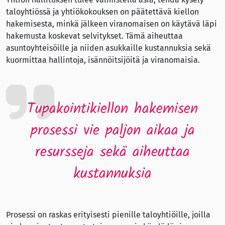
taloyhtiössä ja yhtiökokouksen on päätettävä kiellon
hakemisesta, minkä jälkeen viranomaisen on käytävä läpi
hakemusta koskevat selvitykset. Tämä aiheuttaa
asuntoyhteisöille ja niiden asukkaille kustannuksia sekä
kuormittaa hallintoja, isännöitsijöitä ja viranomaisia.
Tupakointikiellon hakemisen
prosessi vie paljon aikaa ja
resursseja sekä aiheuttaa
kustannuksia
Prosessi on raskas erityisesti pienille taloyhtiöille, joilla