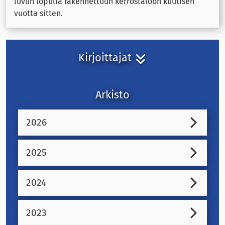
luvun lopulla rakennettuun kerrostaloon kuutisen
vuotta sitten.
Kirjoittajat
Arkisto
2026
2025
2024
2023