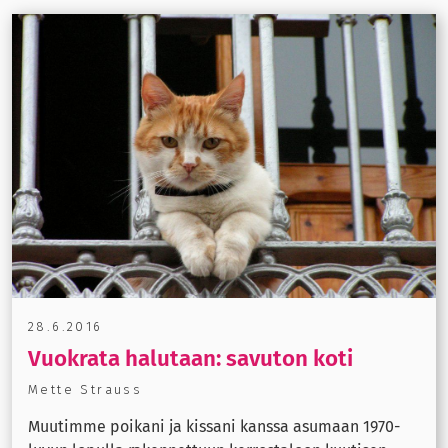
28.6.2016
Vuokrata halutaan: savuton koti
Mette Strauss
Muutimme poikani ja kissani kanssa asumaan 1970-