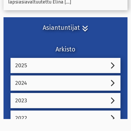
lapsiasiavaltuutettu Elina [...]
Asiantuntijat
Arkisto
2025
2024
2023
2022