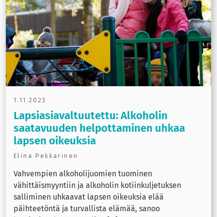
1.11.2023
Lapsiasiavaltuutettu: Alkoholin
saatavuuden helpottaminen uhkaa
lapsen oikeuksia
Elina Pekkarinen
Vahvempien alkoholijuomien tuominen
vähittäismyyntiin ja alkoholin kotiinkuljetuksen
salliminen uhkaavat lapsen oikeuksia elää
päihteetöntä ja turvallista elämää, sanoo