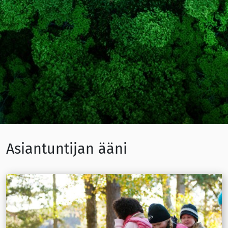
Asiantuntijan ääni