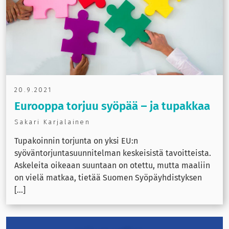
20.9.2021
Eurooppa torjuu syöpää – ja tupakkaa
Sakari Karjalainen
Tupakoinnin torjunta on yksi EU:n
syöväntorjuntasuunnitelman keskeisistä tavoitteista.
Askeleita oikeaan suuntaan on otettu, mutta maaliin
on vielä matkaa, tietää Suomen Syöpäyhdistyksen
[...]