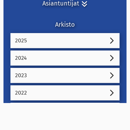
Asiantuntijat
Arkisto
2025
2024
2023
2022
2021
2020