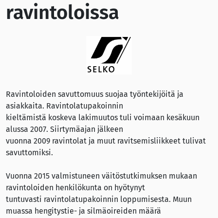
ravintoloissa
Ravintoloiden savuttomuus suojaa työntekijöitä ja
asiakkaita. Ravintolatupakoinnin
kieltämistä koskeva lakimuutos tuli voimaan kesäkuun
alussa 2007. Siirtymäajan jälkeen
vuonna 2009 ravintolat ja muut ravitsemisliikkeet tulivat
savuttomiksi.
Vuonna 2015 valmistuneen väitöstutkimuksen mukaan
ravintoloiden henkilökunta on hyötynyt
tuntuvasti ravintolatupakoinnin loppumisesta. Muun
muassa hengitystie- ja silmäoireiden määrä