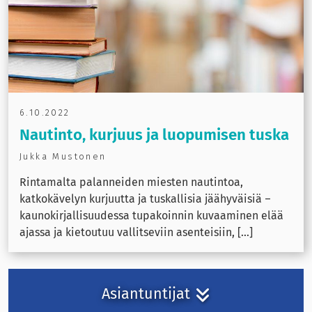
6.10.2022
Nautinto, kurjuus ja luopumisen tuska
Jukka Mustonen
Rintamalta palanneiden miesten nautintoa,
katkokävelyn kurjuutta ja tuskallisia jäähyväisiä –
kaunokirjallisuudessa tupakoinnin kuvaaminen elää
ajassa ja kietoutuu vallitseviin asenteisiin, [...]
Asiantuntijat