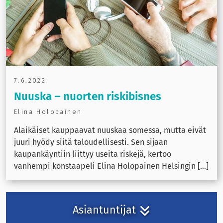
7.6.2022
Nuuska – nuorten riskibisnes
Elina Holopainen
Alaikäiset kauppaavat nuuskaa somessa, mutta eivät
juuri hyödy siitä taloudellisesti. Sen sijaan
kaupankäyntiin liittyy useita riskejä, kertoo
vanhempi konstaapeli Elina Holopainen Helsingin [...]
Asiantuntijat