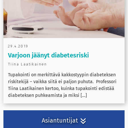
29.4.2019
Varjoon jäänyt diabetesriski
Tiina Laatikainen
Tupakointi on merkittävä kakkostyypin diabeteksen
riskitekijä – vaikka siitä ei paljon puhuta. Professori
Tiina Laatikainen kertoo, kuinka tupakointi edistää
diabeteksen puhkeamista ja miksi [...]
Asiantuntijat