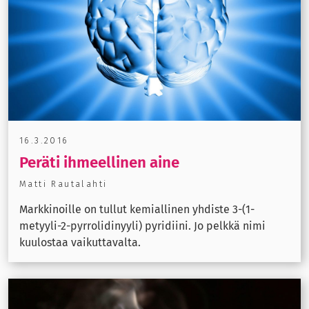
16.3.2016
Peräti ihmeellinen aine
Matti Rautalahti
Markkinoille on tullut kemiallinen yhdiste 3-(1-
metyyli-2-pyrrolidinyyli) pyridiini. Jo pelkkä nimi
kuulostaa vaikuttavalta.