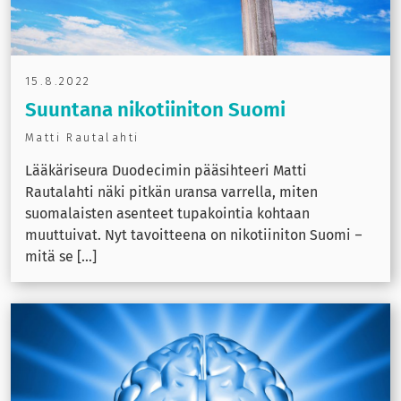
15.8.2022
Suuntana nikotiiniton Suomi
Matti Rautalahti
Lääkäriseura Duodecimin pääsihteeri Matti
Rautalahti näki pitkän uransa varrella, miten
suomalaisten asenteet tupakointia kohtaan
muuttuivat. Nyt tavoitteena on nikotiiniton Suomi –
mitä se [...]