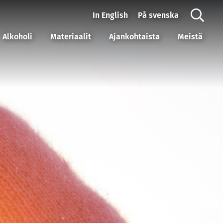
In English
På svenska
Alkoholi
Materiaalit
Ajankohtaista
Meistä