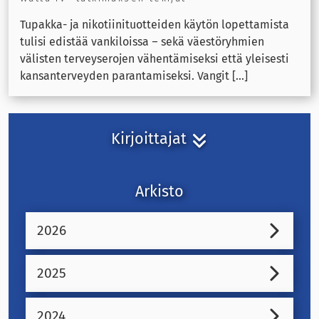
Tupakka- ja nikotiinituotteiden käytön lopettamista
tulisi edistää vankiloissa – sekä väestöryhmien
välisten terveyserojen vähentämiseksi että yleisesti
kansanterveyden parantamiseksi. Vangit [...]
Kirjoittajat
Arkisto
2026
2025
2024