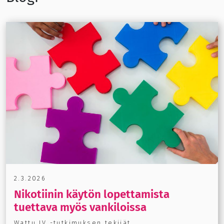
2.3.2026
Nikotiinin käytön lopettamista
tuettava myös vankiloissa
Wattu IV -tutkimuksen tekijät