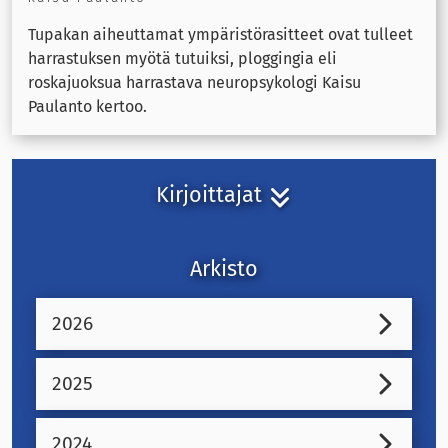
Tupakan aiheuttamat ympäristörasitteet ovat tulleet
harrastuksen myötä tutuiksi, ploggingia eli
roskajuoksua harrastava neuropsykologi Kaisu
Paulanto kertoo.
Kirjoittajat
Arkisto
2026
2025
2024