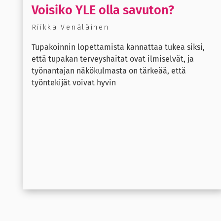
Voisiko YLE olla savuton?
Riikka Venäläinen
Tupakoinnin lopettamista kannattaa tukea siksi,
että tupakan terveyshaitat ovat ilmiselvät, ja
työnantajan näkökulmasta on tärkeää, että
työntekijät voivat hyvin