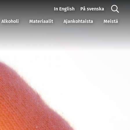
In English
På svenska
Alkoholi
Materiaalit
Ajankohtaista
Meistä