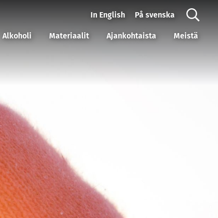
In English
På svenska
Alkoholi
Materiaalit
Ajankohtaista
Meistä