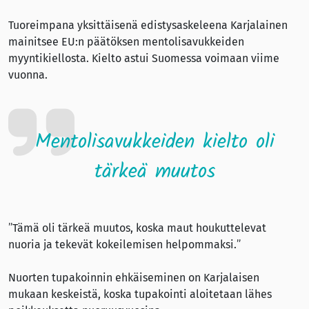
Tuoreimpana yksittäisenä edistysaskeleena Karjalainen
mainitsee EU:n päätöksen mentolisavukkeiden
myyntikiellosta. Kielto astui Suomessa voimaan viime
vuonna.
Mentolisavukkeiden kielto oli
tärkeä muutos
”Tämä oli tärkeä muutos, koska maut houkuttelevat
nuoria ja tekevät kokeilemisen helpommaksi.”
Nuorten tupakoinnin ehkäiseminen on Karjalaisen
mukaan keskeistä, koska tupakointi aloitetaan lähes