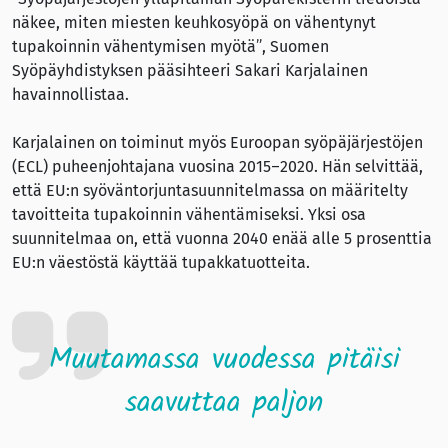
näkee, miten miesten keuhkosyöpä on vähentynyt
tupakoinnin vähentymisen myötä”, Suomen
Syöpäyhdistyksen pääsihteeri Sakari Karjalainen
havainnollistaa.
Karjalainen on toiminut myös Euroopan syöpäjärjestöjen
(ECL) puheenjohtajana vuosina 2015–2020. Hän selvittää,
että EU:n syöväntorjuntasuunnitelmassa on määritelty
tavoitteita tupakoinnin vähentämiseksi. Yksi osa
suunnitelmaa on, että vuonna 2040 enää alle 5 prosenttia
EU:n väestöstä käyttää tupakkatuotteita.
Muutamassa vuodessa pitäisi
saavuttaa paljon