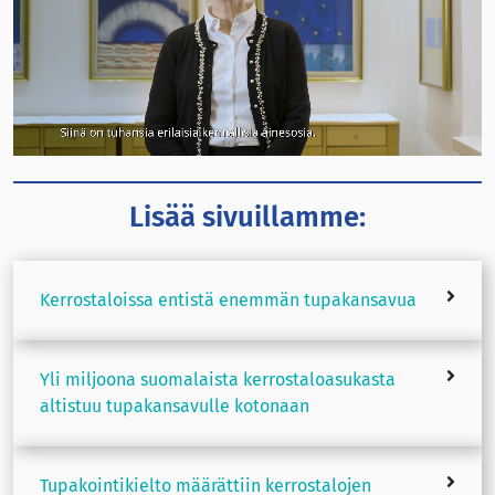
Lisää sivuillamme:
Kerrostaloissa entistä enemmän tupakansavua
Yli miljoona suomalaista kerrostaloasukasta
altistuu tupakansavulle kotonaan
Tupakointikielto määrättiin kerrostalojen