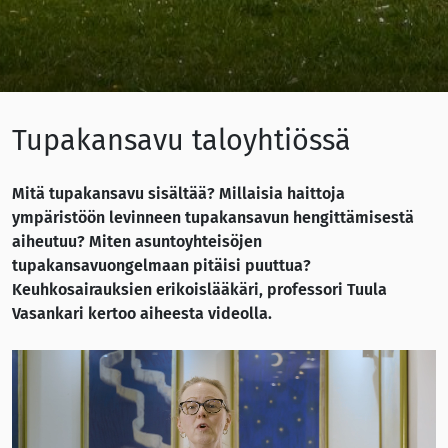
Tupakansavu taloyhtiössä
Mitä tupakansavu sisältää? Millaisia haittoja
ympäristöön levinneen tupakansavun hengittämisestä
aiheutuu? Miten asuntoyhteisöjen
tupakansavuongelmaan pitäisi puuttua?
Keuhkosairauksien erikoislääkäri, professori Tuula
Vasankari kertoo aiheesta videolla.