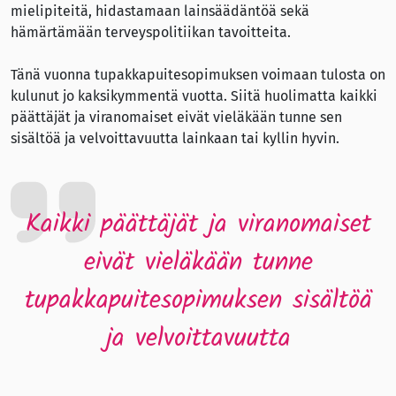
mielipiteitä, hidastamaan lainsäädäntöä sekä
hämärtämään terveyspolitiikan tavoitteita.
Tänä vuonna tupakkapuitesopimuksen voimaan tulosta on
kulunut jo kaksikymmentä vuotta. Siitä huolimatta kaikki
päättäjät ja viranomaiset eivät vieläkään tunne sen
sisältöä ja velvoittavuutta lainkaan tai kyllin hyvin.
Kaikki päättäjät ja viranomaiset
eivät vieläkään tunne
tupakkapuitesopimuksen sisältöä
ja velvoittavuutta