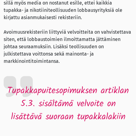
sillä myös media on nostanut esille, ettei kaikkia
tupakka- ja nikotiiniteollisuuden lobbausyrityksiä ole
kirjattu asianmukaisesti rekisteriin.
Avoimuusrekisteriin liittyviä velvoitteita on vahvistettava
siten, että lobbaustoimien ilmoittamatta jättäminen
johtaa seuraamuksiin. Lisäksi teollisuuden on
julkistettava voittonsa sekä mainonta- ja
markkinointitoimintansa.
Tupakkapuitesopimuksen artiklan
5.3. sisältämä velvoite on
lisättävä suoraan tupakkalakiin