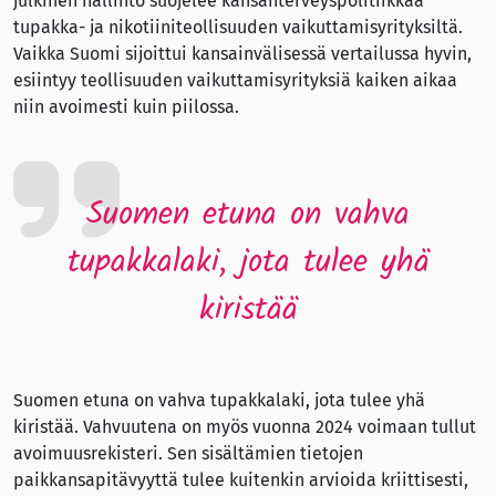
julkinen hallinto suojelee kansanterveyspolitiikkaa
tupakka- ja nikotiiniteollisuuden vaikuttamisyrityksiltä.
Vaikka Suomi sijoittui kansainvälisessä vertailussa hyvin,
esiintyy teollisuuden vaikuttamisyrityksiä kaiken aikaa
niin avoimesti kuin piilossa.
Suomen etuna on vahva
tupakkalaki, jota tulee yhä
kiristää
Suomen etuna on vahva tupakkalaki, jota tulee yhä
kiristää. Vahvuutena on myös vuonna 2024 voimaan tullut
avoimuusrekisteri. Sen sisältämien tietojen
paikkansapitävyyttä tulee kuitenkin arvioida kriittisesti,