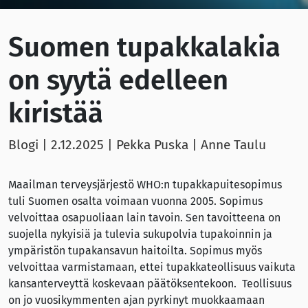
Suomen tupakkalakia
on syytä edelleen
kiristää
Blogi |
2.12.2025
| Pekka Puska | Anne Taulu
Maailman terveysjärjestö WHO:n tupakkapuitesopimus
tuli Suomen osalta voimaan vuonna 2005. Sopimus
velvoittaa osapuoliaan lain tavoin. Sen tavoitteena on
suojella nykyisiä ja tulevia sukupolvia tupakoinnin ja
ympäristön tupakansavun haitoilta. Sopimus myös
velvoittaa varmistamaan, ettei tupakkateollisuus vaikuta
kansanterveyttä koskevaan päätöksentekoon. Teollisuus
on jo vuosikymmenten ajan pyrkinyt muokkaamaan