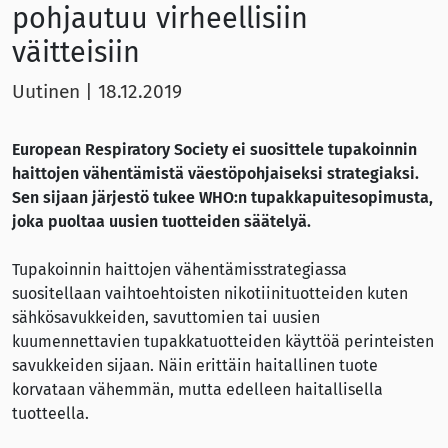
pohjautuu virheellisiin
väitteisiin
Uutinen
|
18.12.2019
European Respiratory Society ei suosittele tupakoinnin
haittojen vähentämistä väestöpohjaiseksi strategiaksi.
Sen sijaan järjestö tukee WHO:n tupakkapuitesopimusta,
joka puoltaa uusien tuotteiden säätelyä.
Tupakoinnin haittojen vähentämisstrategiassa
suositellaan vaihtoehtoisten nikotiinituotteiden kuten
sähkösavukkeiden, savuttomien tai uusien
kuumennettavien tupakkatuotteiden käyttöä perinteisten
savukkeiden sijaan. Näin erittäin haitallinen tuote
korvataan vähemmän, mutta edelleen haitallisella
tuotteella.