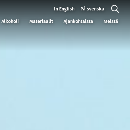
In English
På svenska
Alkoholi
Materiaalit
Ajankohtaista
Meistä