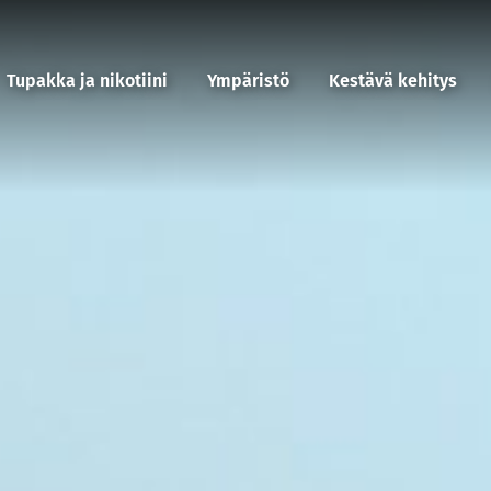
Tupakka ja nikotiini
Ympäristö
Kestävä kehitys