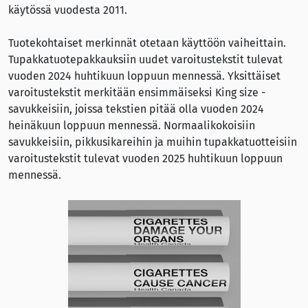
käytössä vuodesta 2011.
Tuotekohtaiset merkinnät otetaan käyttöön vaiheittain.
Tupakkatuotepakkauksiin uudet varoitustekstit tulevat
vuoden 2024 huhtikuun loppuun mennessä. Yksittäiset
varoitustekstit merkitään ensimmäiseksi King size -
savukkeisiin, joissa tekstien pitää olla vuoden 2024
heinäkuun loppuun mennessä. Normaalikokoisiin
savukkeisiin, pikkusikareihin ja muihin tupakkatuotteisiin
varoitustekstit tulevat vuoden 2025 huhtikuun loppuun
mennessä.