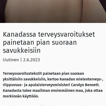
Kanadassa terveysvaroitukset
painetaan pian suoraan
savukkeisiin
Uutinen
|
2.6.2023
Terveysvaroitustekstit painetaan pian suoraan
yksittäisiin savukkeisiin, kertoo Kanadan mielenterveys-,
riippuvuus- ja apulaisterveysministeri Carolyn Bennett.
Kanadasta tulee maailman ensimmäinen maa, joka ottaa
merkinnän käyttöön.