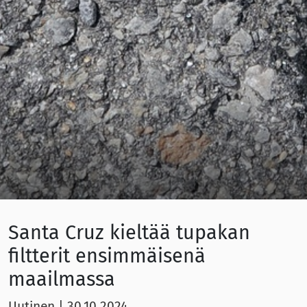
Santa Cruz kieltää tupakan
filtterit ensimmäisenä
maailmassa
Uutinen
|
30.10.2024