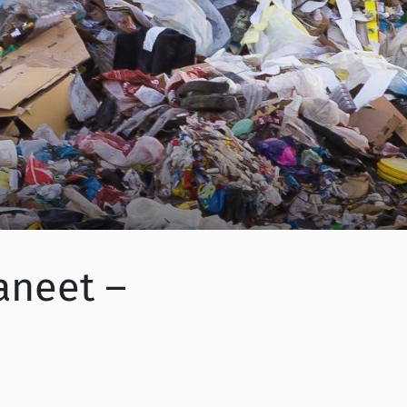
aneet –