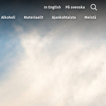
In English
På svenska
Alkoholi
Materiaalit
Ajankohtaista
Meistä