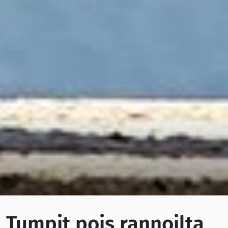
Tumpit pois rannoilta