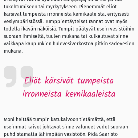
tukehtumiseen tai myrkytykseen. Pienemmät eliöt
kärsivät tumpeista irronneista kemikaaleista, erityisesti
vesiympäristössä. Tumppientäyteiset rannat ovat myös
todella ikävän näköisiä. Tumpit päätyvät usein vesistöihin
suoraan ihmiseltä, tuulen mukana tai kulkeutuvat sinne
vaikkapa kaupunkien hulevesiverkostoa pitkin sadevesien
mukana.
Eliöt kärsivät tumpeista
irronneista kemikaaleista
Moni heittää tumpin katukaivoon tietämättä, että
useimmat kaivot johtavat sinne valuneet vedet suoraan
puhdistamatta lähimpään vesistöön. Pidä Saaristo