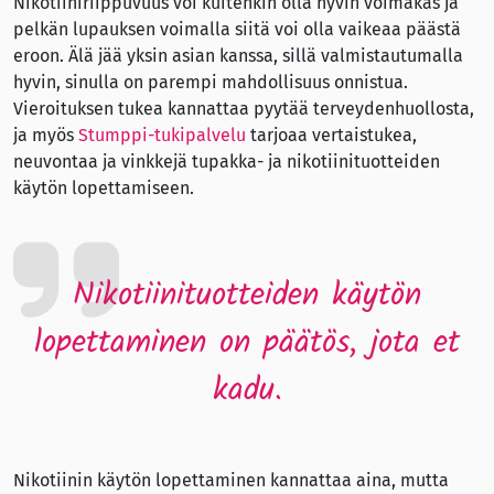
Nikotiiniriippuvuus voi kuitenkin olla hyvin voimakas ja
pelkän lupauksen voimalla siitä voi olla vaikeaa päästä
eroon. Älä jää yksin asian kanssa, sillä valmistautumalla
hyvin, sinulla on parempi mahdollisuus onnistua.
Vieroituksen tukea kannattaa pyytää terveydenhuollosta,
ja myös
Stumppi-tukipalvelu
tarjoaa vertaistukea,
neuvontaa ja vinkkejä tupakka- ja nikotiinituotteiden
käytön lopettamiseen.
Nikotiinituotteiden käytön
lopettaminen on päätös, jota et
kadu.
Nikotiinin käytön lopettaminen kannattaa aina, mutta