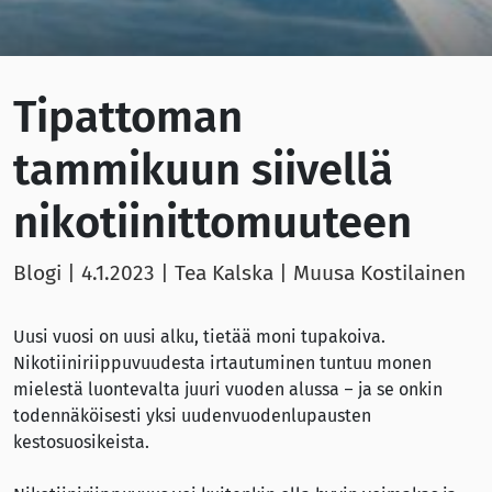
Tipattoman
tammikuun siivellä
nikotiinittomuuteen
Blogi |
4.1.2023
| Tea Kalska | Muusa Kostilainen
Uusi vuosi on uusi alku, tietää moni tupakoiva.
Nikotiiniriippuvuudesta irtautuminen tuntuu monen
mielestä luontevalta juuri vuoden alussa – ja se onkin
todennäköisesti yksi uudenvuodenlupausten
kestosuosikeista.