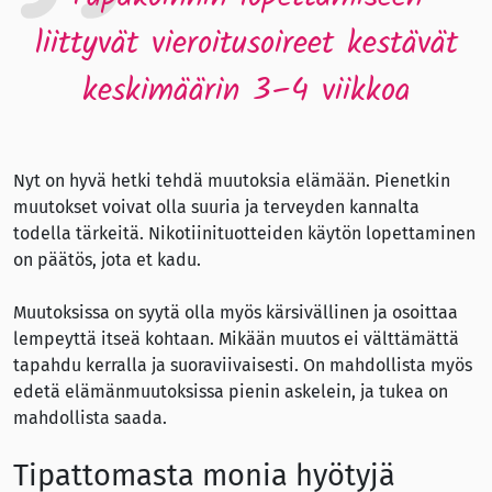
liittyvät vieroitusoireet kestävät
keskimäärin 3–4 viikkoa
Nyt on hyvä hetki tehdä muutoksia elämään. Pienetkin
muutokset voivat olla suuria ja terveyden kannalta
todella tärkeitä. Nikotiinituotteiden käytön lopettaminen
on päätös, jota et kadu.
Muutoksissa on syytä olla myös kärsivällinen ja osoittaa
lempeyttä itseä kohtaan. Mikään muutos ei välttämättä
tapahdu kerralla ja suoraviivaisesti. On mahdollista myös
edetä elämänmuutoksissa pienin askelein, ja tukea on
mahdollista saada.
Tipattomasta monia hyötyjä