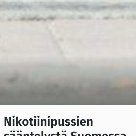
Nikotiinipussien