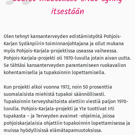
itsestään
Olen tehnyt kansanterveyden edistämistyötä Pohjois-
Karjan Sydänpiirin toiminnanjohtajana ja ollut mukana
myös Pohjois-Karjala-projektissa useassa vaiheessa.
Pohjois-Karjala-projekti oli 1970-luvulla jotain aivan uutta.
Se tähtäsi kansanterveyden parantamiseen ruokavalion
kohentamisella ja tupakoinnin lopettamisella.
Kun projekti alkoi vuonna 1972, noin 50 prosenttia
suomalaisista miehistä tupakoi säännöllisesti.
Tupakoinnin terveyshaitoista alettiin viestiä paljon 1970-
luvulla. Pohjois-Karjala-projekti ja Yle tuottivat Irti
tupakasta – ja Terveyden avaimet -ohjelmia, joissa
pohjoiskarjalaisia ohjattiin tupakoinnin lopettamisessa ja
muissa hyödyllisissä elämätapamuutoksissa.