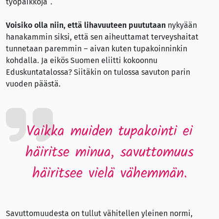
työpaikkoja”.
Voisiko olla niin, että lihavuuteen puututaan
nykyään
hanakammin siksi, että sen aiheuttamat terveyshaitat
tunnetaan paremmin – aivan kuten tupakoinninkin
kohdalla. Ja eikös Suomen eliitti kokoonnu
Eduskuntatalossa? Siitäkin on tulossa savuton parin
vuoden päästä.
Vaikka muiden tupakointi ei
häiritse minua, savuttomuus
häiritsee vielä vähemmän.
Savuttomuudesta on tullut vähitellen yleinen normi,