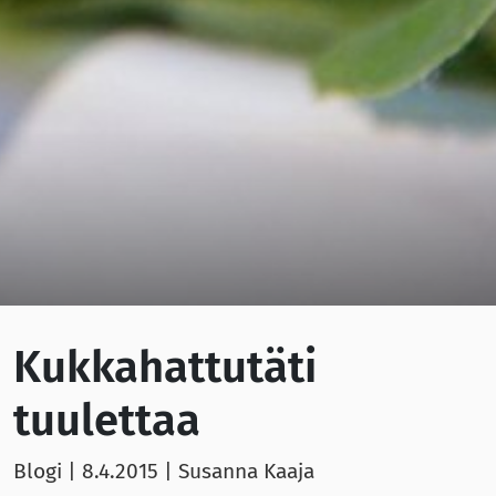
Kukkahattutäti
tuulettaa
Blogi |
8.4.2015
| Susanna Kaaja