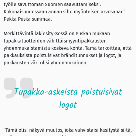
työlle savuttoman Suomen saavuttamiseksi.
Kokonaisuudessaan annan sille myönteisen arvosanan”,
Pekka Puska summaa.
Merkittävintä lakiesityksessä on Puskan mukaan
tupakkatuotteiden vähittäismyyntipakkausten
yhdenmukaistamista koskeva kohta. Tämä tarkoittaa, että
pakkauksista poistuisivat bränditunnukset ja logot, ja
pakkausten väri olisi yhdenmukainen.
Tupakka-askeista poistuisivat
logot
”Tämä olisi näkyvä muutos, joka vahvistaisi käsitystä siitä,