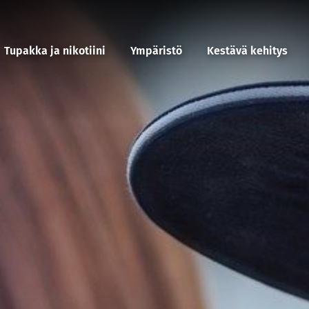
Tupakka ja nikotiini
Ympäristö
Kestävä kehitys