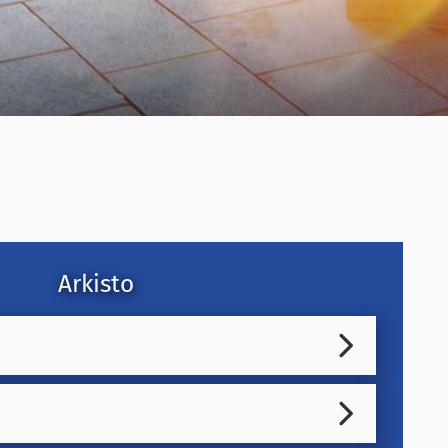
Arkisto