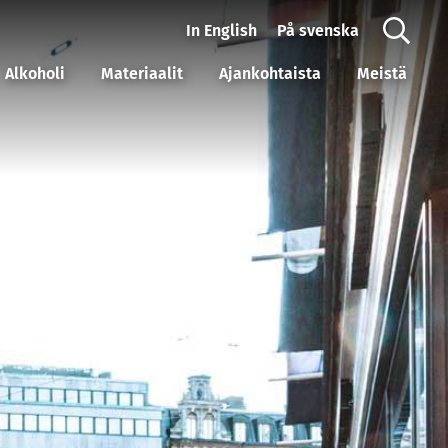
In English
På svenska
Alkoholi
Materiaalit
Ajankohtaista
Meistä