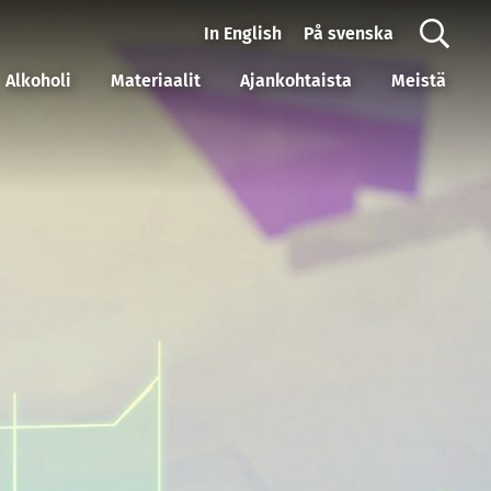
In English
På svenska
Alkoholi
Materiaalit
Ajankohtaista
Meistä