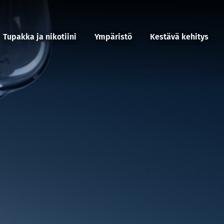
Tupakka ja nikotiini
Ympäristö
Kestävä kehitys