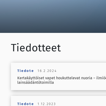
Tiedotteet
Tiedote
16.2.2024
Kertakäyttöiset vapet houkuttelevat nuoria – ilmiö
lainsäädäntötoimilla
Tiedote
1.12.2023