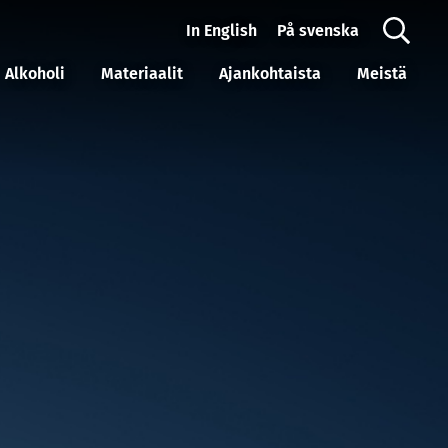
In English
På svenska
Alkoholi
Materiaalit
Ajankohtaista
Meistä