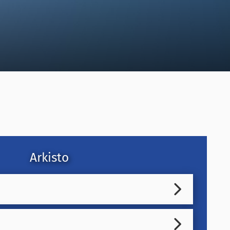
Arkisto