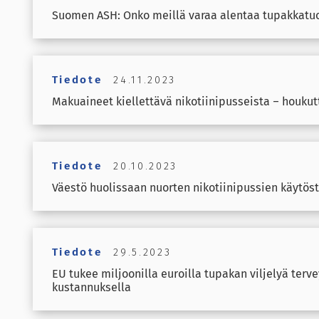
Suomen ASH: Onko meillä varaa alentaa tupakkatuo
Tiedote
24.11.2023
Makuaineet kiellettävä nikotiinipusseista – houkutt
Tiedote
20.10.2023
Väestö huolissaan nuorten nikotiinipussien käytös
Tiedote
29.5.2023
EU tukee miljoonilla euroilla tupakan viljelyä ter
kustannuksella