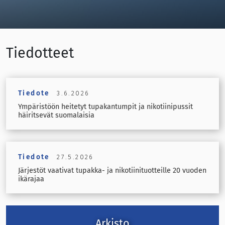
Tiedotteet
Tiedote
3.6.2026
Ympäristöön heitetyt tupakantumpit ja nikotiinipussit
häiritsevät suomalaisia
Tiedote
27.5.2026
Järjestöt vaativat tupakka- ja nikotiinituotteille 20 vuoden
ikärajaa
Arkisto