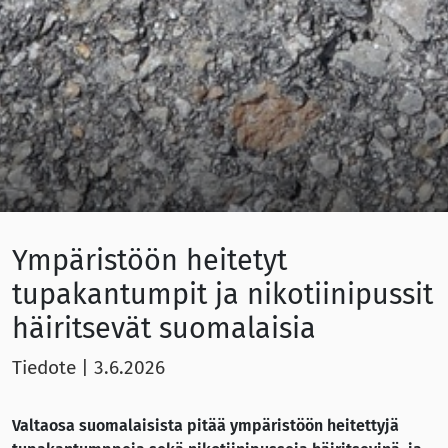
Ympäristöön heitetyt
tupakantumpit ja nikotiinipussit
häiritsevät suomalaisia
Tiedote
|
3.6.2026
Valtaosa suomalaisista pitää ympäristöön heitettyjä