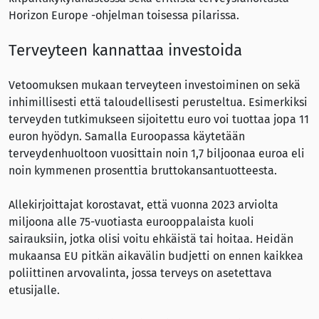
Horizon Europe -ohjelman toisessa pilarissa.
Terveyteen kannattaa investoida
Vetoomuksen mukaan terveyteen investoiminen on sekä
inhimillisesti että taloudellisesti perusteltua. Esimerkiksi
terveyden tutkimukseen sijoitettu euro voi tuottaa jopa 11
euron hyödyn. Samalla Euroopassa käytetään
terveydenhuoltoon vuosittain noin 1,7 biljoonaa euroa eli
noin kymmenen prosenttia bruttokansantuotteesta.
Allekirjoittajat korostavat, että vuonna 2023 arviolta
miljoona alle 75-vuotiasta eurooppalaista kuoli
sairauksiin, jotka olisi voitu ehkäistä tai hoitaa. Heidän
mukaansa EU pitkän aikavälin budjetti on ennen kaikkea
poliittinen arvovalinta, jossa terveys on asetettava
etusijalle.