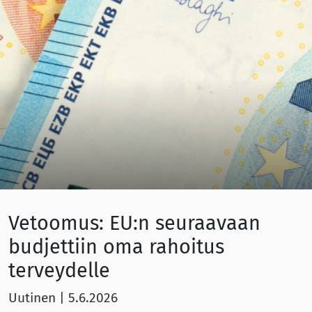
Vetoomus: EU:n seuraavaan
budjettiin oma rahoitus
terveydelle
Uutinen
|
5.6.2026