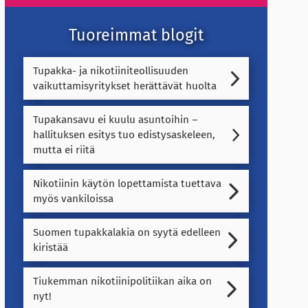
Tuoreimmat blogit
Tupakka- ja nikotiiniteollisuuden
vaikuttamisyritykset herättävät huolta
Tupakansavu ei kuulu asuntoihin –
hallituksen esitys tuo edistysaskeleen,
mutta ei riitä
Nikotiinin käytön lopettamista tuettava
myös vankiloissa
Suomen tupakkalakia on syytä edelleen
kiristää
Tiukemman nikotiinipolitiikan aika on
nyt!