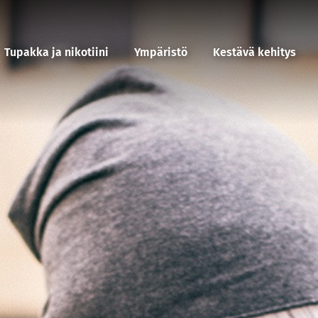
Tupakka ja nikotiini
Ympäristö
Kestävä kehitys