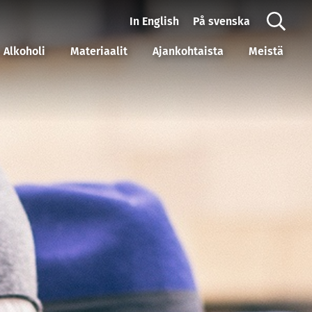
In English
På svenska
Alkoholi
Materiaalit
Ajankohtaista
Meistä