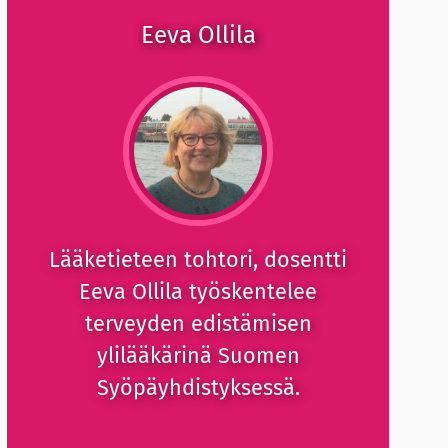
Eeva Ollila
Lääketieteen tohtori, dosentti
Eeva Ollila työskentelee
terveyden edistämisen
ylilääkärinä Suomen
Syöpäyhdistyksessä.