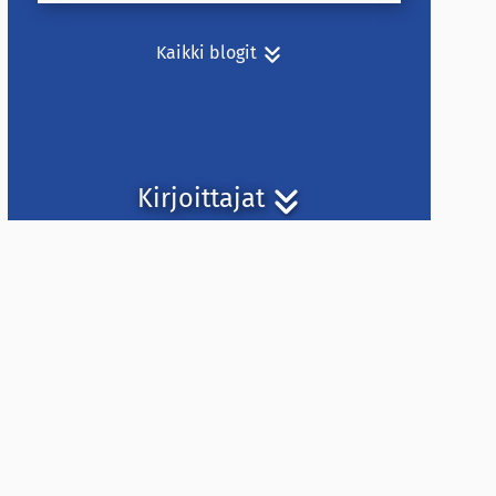
Kaikki blogit
Kirjoittajat
Arkisto
2026
2025