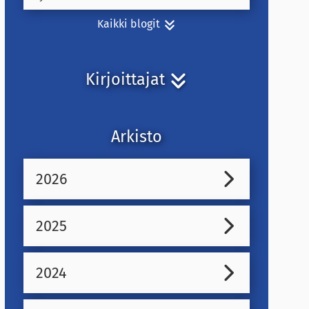
Kaikki blogit
Kirjoittajat
Arkisto
2026
2025
2024