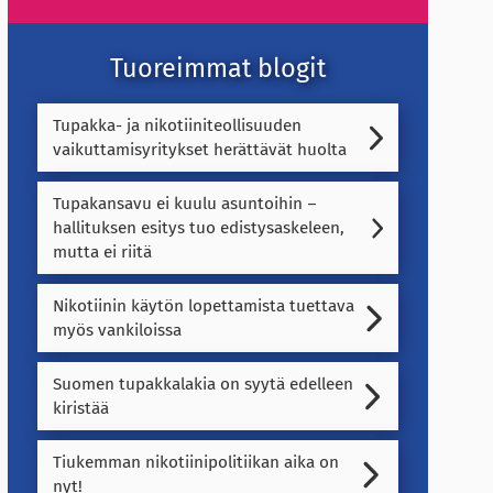
Tuoreimmat blogit
Tupakka- ja nikotiiniteollisuuden
vaikuttamisyritykset herättävät huolta
Tupakansavu ei kuulu asuntoihin –
hallituksen esitys tuo edistysaskeleen,
mutta ei riitä
Nikotiinin käytön lopettamista tuettava
myös vankiloissa
Suomen tupakkalakia on syytä edelleen
kiristää
Tiukemman nikotiinipolitiikan aika on
nyt!