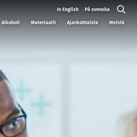
In English
På svenska
Alkoholi
Materiaalit
Ajankohtaista
Meistä