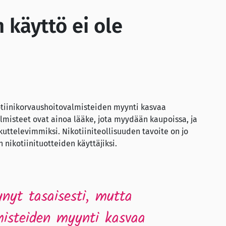
 käyttö ei ole
otiinikorvaushoitovalmisteiden myynti kasvaa
almisteet ovat ainoa lääke, jota myydään kaupoissa, ja
uttelevimmiksi. Nikotiiniteollisuuden tavoite on jo
n nikotiinituotteiden käyttäjiksi.
nyt tasaisesti, mutta
lmisteiden myynti kasvaa