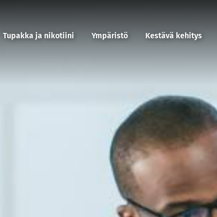
Tupakka ja nikotiini
Ympäristö
Kestävä kehitys