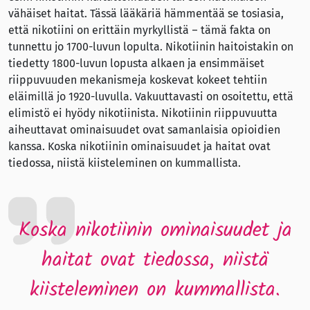
vähäiset haitat. Tässä lääkäriä hämmentää se tosiasia,
että nikotiini on erittäin myrkyllistä – tämä fakta on
tunnettu jo 1700-luvun lopulta. Nikotiinin haitoistakin on
tiedetty 1800-luvun lopusta alkaen ja ensimmäiset
riippuvuuden mekanismeja koskevat kokeet tehtiin
eläimillä jo 1920-luvulla. Vakuuttavasti on osoitettu, että
elimistö ei hyödy nikotiinista. Nikotiinin riippuvuutta
aiheuttavat ominaisuudet ovat samanlaisia opioidien
kanssa. Koska nikotiinin ominaisuudet ja haitat ovat
tiedossa, niistä kiisteleminen on kummallista.
Koska nikotiinin ominaisuudet ja
haitat ovat tiedossa, niistä
kiisteleminen on kummallista.