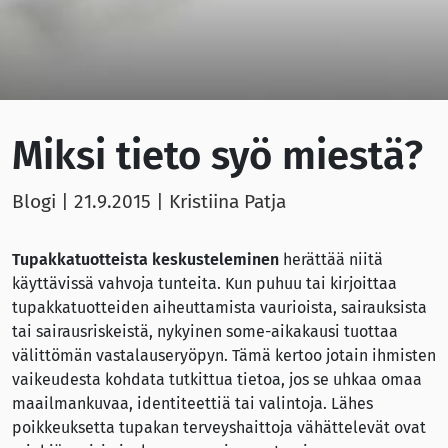
Miksi tieto syö miestä?
Blogi |
21.9.2015
| Kristiina Patja
Tupakkatuotteista keskusteleminen
herättää niitä
käyttävissä vahvoja tunteita. Kun puhuu tai kirjoittaa
tupakkatuotteiden aiheuttamista vaurioista, sairauksista
tai sairausriskeistä, nykyinen some-aikakausi tuottaa
välittömän vastalauseryöpyn. Tämä kertoo jotain ihmisten
vaikeudesta kohdata tutkittua tietoa, jos se uhkaa omaa
maailmankuvaa, identiteettiä tai valintoja. Lähes
poikkeuksetta tupakan terveyshaittoja vähättelevät ovat