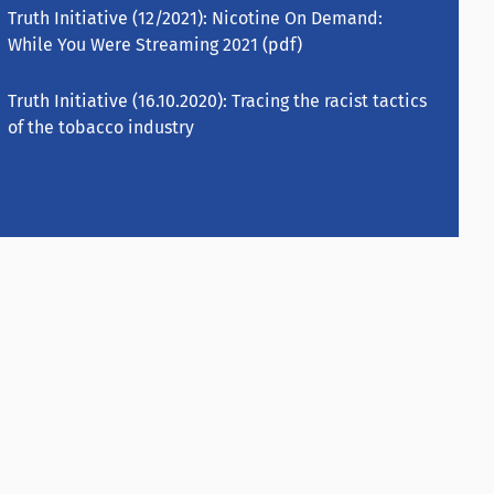
Truth Initiative (12/2021):
Nicotine On Demand:
While You Were Streaming 2021
(pdf)
Truth Initiative (16.10.2020):
Tracing the racist tactics
of the tobacco industry