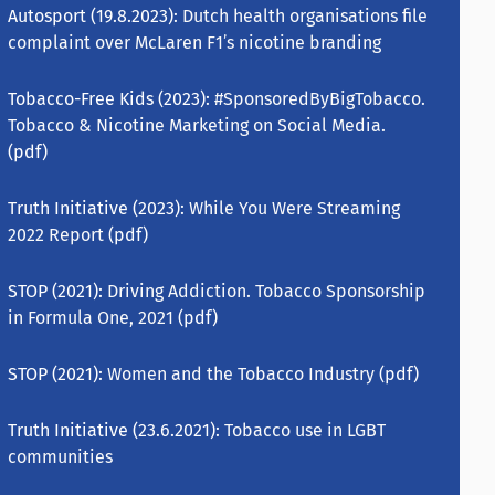
Autosport (19.8.2023):
Dutch health organisations file
complaint over McLaren F1’s nicotine branding
Tobacco-Free Kids (2023):
#SponsoredByBigTobacco.
Tobacco & Nicotine Marketing on Social Media.
(pdf)
Truth Initiative (2023):
While You Were Streaming
2022 Report
(pdf)
STOP (2021):
Driving Addiction. Tobacco Sponsorship
in Formula One, 2021
(pdf)
STOP (2021):
Women and the Tobacco Industry
(pdf)
Truth Initiative (23.6.2021):
Tobacco use in LGBT
communities