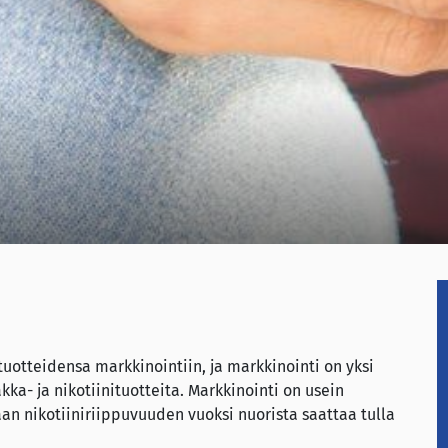
tuotteidensa markkinointiin, ja markkinointi on yksi
ka- ja nikotiinituotteita. Markkinointi on usein
aan nikotiiniriippuvuuden vuoksi nuorista saattaa tulla