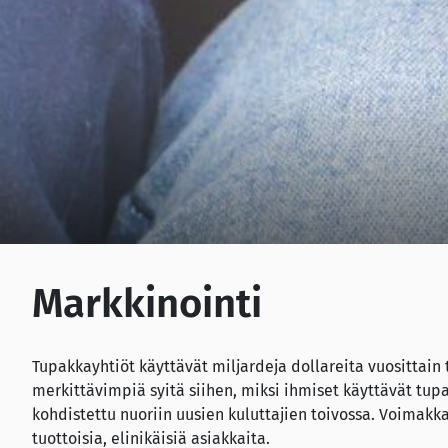
Markkinointi
Tupakkayhtiöt käyttävät miljardeja dollareita vuosittain 
merkittävimpiä syitä siihen, miksi ihmiset käyttävät tupak
kohdistettu nuoriin uusien kuluttajien toivossa. Voimakk
tuottoisia, elinikäisiä asiakkaita.