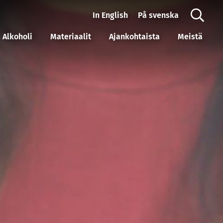
In English
På svenska
Alkoholi
Materiaalit
Ajankohtaista
Meistä